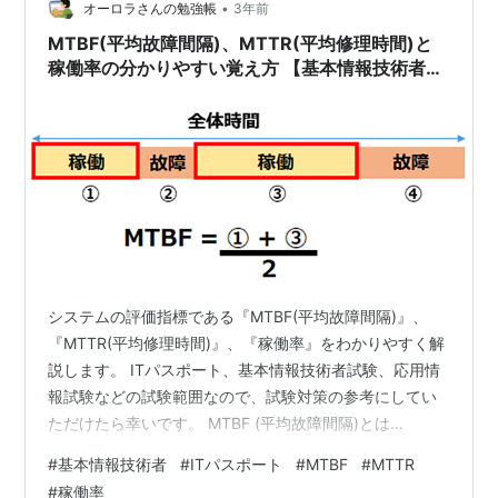
•
オーロラさんの勉強帳
3年前
MTBF(平均故障間隔)、MTTR(平均修理時間)と
稼働率の分かりやすい覚え方 【基本情報技術者・
応用情報技術者試験】
システムの評価指標である『MTBF(平均故障間隔)』、
『MTTR(平均修理時間)』、『稼働率』をわかりやすく解
説します。 ITパスポート、基本情報技術者試験、応用情
報試験などの試験範囲なので、試験対策の参考にしてい
ただけたら幸いです。 MTBF (平均故障間隔)とは
MTBF(平均故障間隔)の計算方法 MTTR(平均修理時間)と
#
基本情報技術者
#
ITパスポート
#
MTBF
#
MTTR
は MTTR(平均修理時間)の計算方法 MTBF(平均故障間隔)
#
稼働率