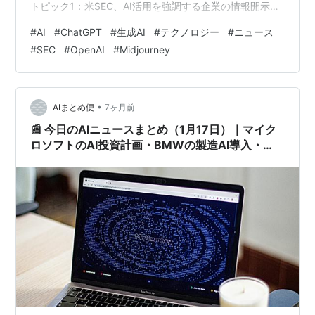
トピック1：米SEC、AI活用を強調する企業の情報開示を
精査 米証券取引委員会（SEC）は、決算説明やIR資料で
#
AI
#
ChatGPT
#
生成AI
#
テクノロジー
#
ニュース
AI活用を前面に打ち出す企業の表現について、注意深く
#
SEC
#
OpenAI
#
Midjourney
監視していると報じられました。生成AIブームの中で、
「AIを使っている」「AIに注力している」という表現が
企業価値を左右しやすくなっていますが、SECは具体性
を欠いた説明が投資家を誤認させる可能性を問題視して
•
AIまとめ便
7ヶ月前
います。これはAIそ…
📰 今日のAIニュースまとめ（1月17日）｜マイク
ロソフトのAI投資計画・BMWの製造AI導入・
Midjourneyの画像生成が個人利用で再注目