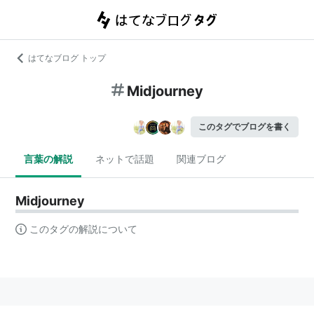
はてなブログ トップ
Midjourney
このタグでブログを書く
言葉の解説
ネットで話題
関連ブログ
Midjourney
このタグの解説について