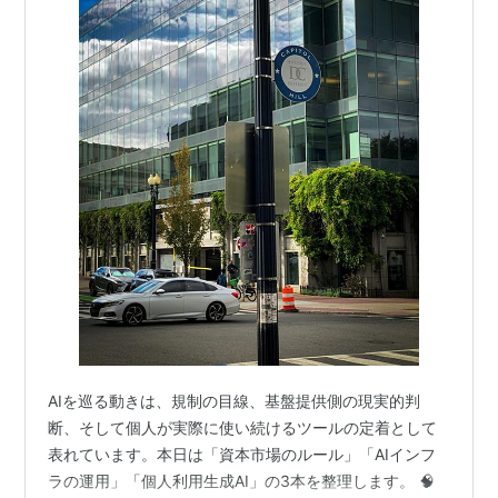
AIを巡る動きは、規制の目線、基盤提供側の現実的判
断、そして個人が実際に使い続けるツールの定着として
表れています。本日は「資本市場のルール」「AIインフ
ラの運用」「個人利用生成AI」の3本を整理します。 🧠