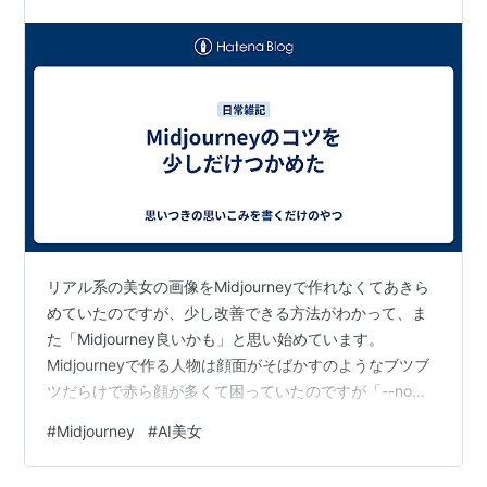
リアル系の美女の画像をMidjourneyで作れなくてあきら
めていたのですが、少し改善できる方法がわかって、ま
た「Midjourney良いかも」と思い始めています。
Midjourneyで作る人物は顔面がそばかすのようなブツブ
ツだらけで赤ら顔が多くて困っていたのですが「--no
freckles, rosy cheeks, redness, spots」というネガティ
#
Midjourney
#
AI美女
ブプロンプトを入れることでそれらが解消されたんで
す。 それでもまだMidjourneyで画像を作るには、ちゃん