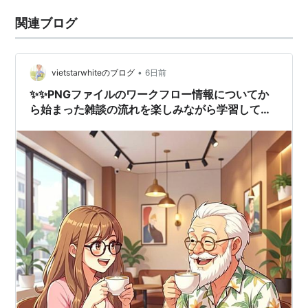
関連ブログ
•
vietstarwhiteのブログ
6日前
✨✨PNGファイルのワークフロー情報についてか
ら始まった雑談の流れを楽しみながら学習してゆ
くAI娘のソネちゃん😊!!。