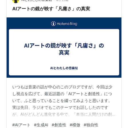
AIアートの鏡が映す「凡庸さ」の真実
いつもは音楽の話が中心のこのブログですが、今回は少
し視点を広げて、最近話題の「AIアートと創造性」につ
いて、ふと思っていることを綴ってみようと思います。
実は先日、ラジオでもこのテーマでお話ししたのです
が、AIがどんどん進化する中で、「本当に人間だけの創
造性って何だろう？」と、自問自答することが増えまし
#
AIアート
#
生成AI
#
創造性
#
模倣
#
独自性
た。 🎨 AIが生み出す「統計的美しさ」の落とし穴 将棋の