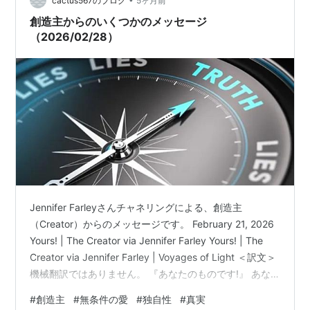
cactus567のブログ
5ヶ月前
創造主からのいくつかのメッセージ
（2026/02/28）
Jennifer Farleyさんチャネリングによる、創造主
（Creator）からのメッセージです。 February 21, 2026
Yours! | The Creator via Jennifer Farley Yours! | The
Creator via Jennifer Farley | Voyages of Light ＜訳文＞
機械翻訳ではありません。 『あなたのものです!』 あな
たの自尊心はあなた自身のものであり、他の誰のもので
#
創造主
#
無条件の愛
#
独自性
#
真実
もありません。他人にあなたの経験を決めさせてはいけ