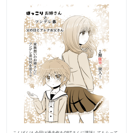
こんばんは 今回は過去作をGPTさんに講評してもらって