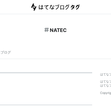
NATEC
連ブログ
はてな
はてな
はてな
Copyrig