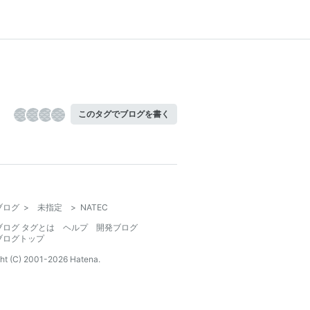
このタグでブログを書く
ブログ
>
未指定
>
NATEC
ブログ タグとは
ヘルプ
開発ブログ
ブログトップ
ht (C) 2001-
2026
Hatena.