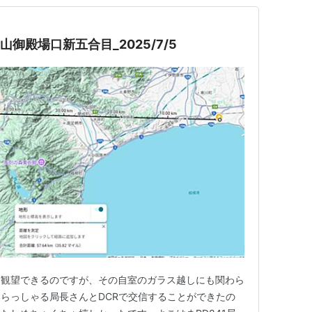
御殿場口新五合目_2025/7/5
を観望できるのですが、その自室のガラス越しにも関わら
らっしゃる局長さんとDCRで交信することができたの