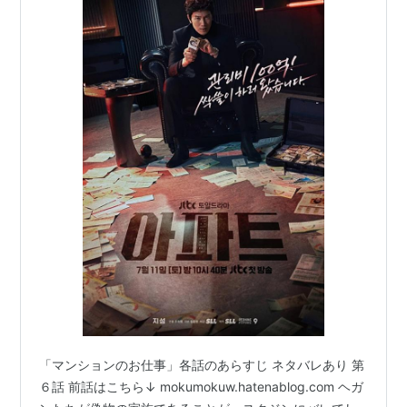
「マンションのお仕事」各話のあらすじ ネタバレあり 第
６話 前話はこちら↓ mokumokuw.hatenablog.com ヘガ