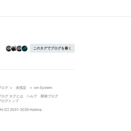
このタグでブログを書く
ブログ
>
未指定
>
om System
ブログ タグとは
ヘルプ
開発ブログ
ブログトップ
ht (C) 2001-
2026
Hatena.