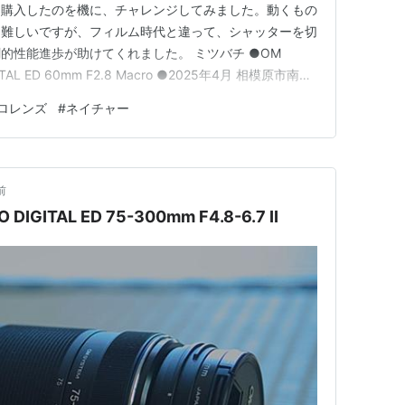
を購入したのを機に、チャレンジしてみました。動くもの
も難しいですが、フィルム時代と違って、シャッターを切
的性能進歩が助けてくれました。 ミツバチ ●OM
GITAL ED 60mm F2.8 Macro ●2025年4月 相模原市南区
われて、近所の田園に素材を求めて出かけました。水の
ロレンズ
#
ネイチャー
、たくさんのミツバチが忙しそうにしていたので、クロー
前
GITAL ED 75-300mm F4.8-6.7 II