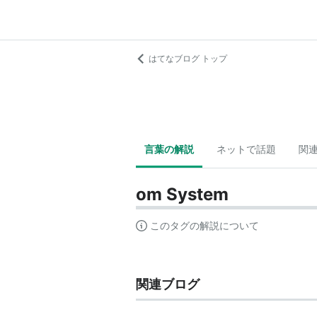
はてなブログ トップ
言葉の解説
ネットで話題
関
om System
このタグの解説について
関連ブログ