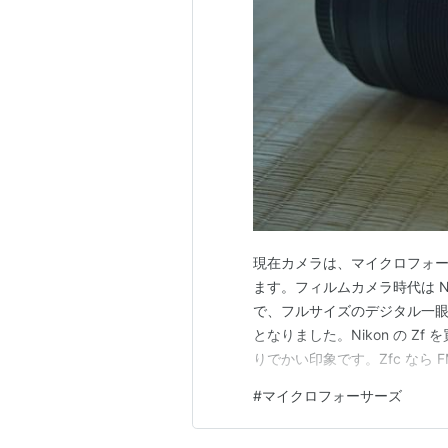
現在カメラは、マイクロフォーサー
ます。フィルムカメラ時代は Ni
で、フルサイズのデジタル一
となりました。Nikon の Zf
りでかい印象です。Zfc なら 
ォーサーズは今ひとつ盛り上
#
マイクロフォーサーズ
います。 フィルムカメラの時