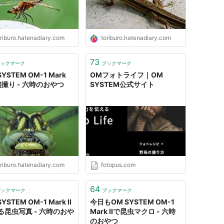
oriburo.hatenadiary.com
toriburo.hatenadiary.com
73
ックマーク
ブックマーク
SYSTEM OM-1 Mark
OMフォトライフ｜OM
初撮り - 六時のおやつ
SYSTEM公式サイト
oriburo.hatenadiary.com
fotopus.com
64
ブックマーク
ブックマーク
YSTEM OM-1 Mark II
今日もOM SYSTEM OM-1
る昆虫写真 - 六時のおや
Mark IIで昆虫マクロ - 六時
のおやつ