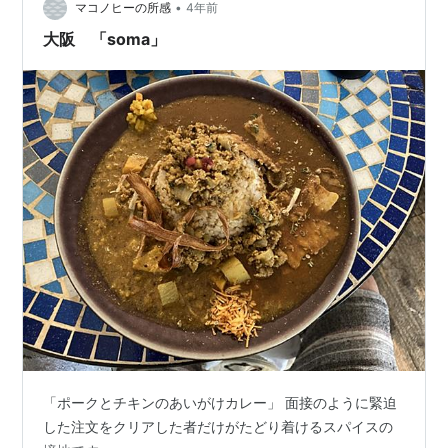
•
マコノヒーの所感
4年前
大阪 「soma」
「ポークとチキンのあいがけカレー」 面接のように緊迫
した注文をクリアした者だけがたどり着けるスパイスの