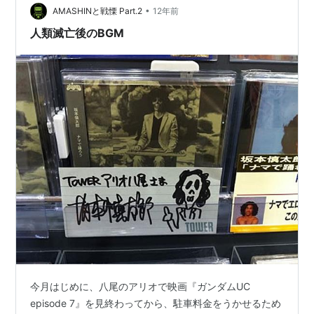
•
AMASHINと戦慄 Part.2
12年前
人類滅亡後のBGM
今月はじめに、八尾のアリオで映画『ガンダムUC
episode 7』を見終わってから、駐車料金をうかせるため