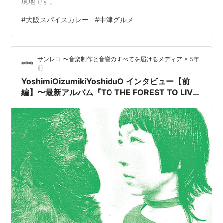
境地です。
#
大阪スパイスカレー
#
中津グルメ
•
サンレコ 〜音楽制作と音響のすべてを届けるメディア
5年
前
YoshimiOizumikiYoshiduO インタビュー【前
編】〜最新アルバム『TO THE FOREST TO LIVE
A TRUER LIFE』の制作背景