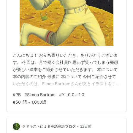
こんにちは！ お立ち寄りいただき、ありがとうございま
す。 今回は、月で働く会社員!? 思わず笑ってしまう発想
が楽しい絵本をご紹介させていただきます。 本について
本の内容のご紹介 最後に 本について 今回ご紹介させて
いただくのは、Simon Bartramさんが文とイラストを手
掛けた英語絵本、『Man on the Moon: a day in the life
#
PB
#
Simon Bartram
#
YL 0.0～1.0
of Bob』です。 YL 0.8～1.2程度 語数は558語です。
#
501語～1,000語
Man on the Moon: a day in the life of Bob (Bartram,
Simon Series) 作者:Bartram, Simo…
•
タドキストによる英語多読ブログ
22日前