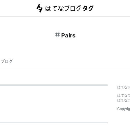
Pairs
連ブログ
はてな
はてな
はてな
Copyrig