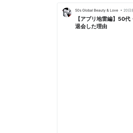
•
50s Global Beauty & Love
20日
【アプリ地雷編】50代・
退会した理由