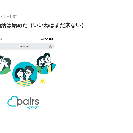
•
4ヶ月前
婚活は始めた（いいねはまだ来ない）