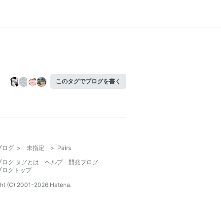
このタグでブログを書く
ブログ
>
未指定
>
Pairs
ブログ タグとは
ヘルプ
開発ブログ
ブログトップ
ht (C) 2001-
2026
Hatena.