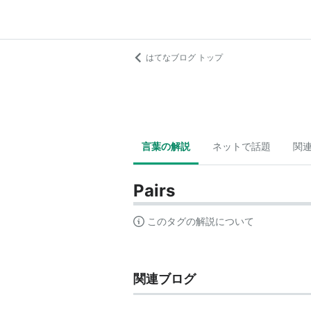
はてなブログ トップ
言葉の解説
ネットで話題
関
Pairs
このタグの解説について
関連ブログ