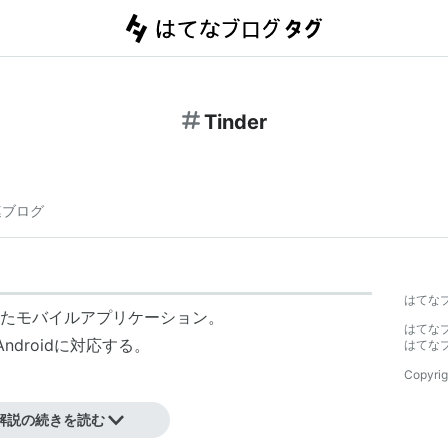
Tinder
連ブログ
はてな
たモバイルアプリケーション。
はてな
Androidに対応する。
はてな
Copyrig
解説の続きを読む