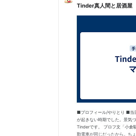
Tinder真人間と居酒
■プロフィール/やりとり ■当
が起きない時期でした。景気
Tinderです。 プロフ文「
勤電車が同じだったから。ち