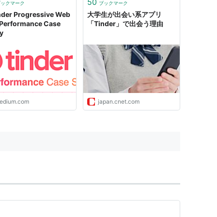
50
ブックマーク
ブックマーク
nder Progressive Web
大学生が出会い系アプリ
Performance Case
「Tinder」で出会う理由
y
edium.com
japan.cnet.com