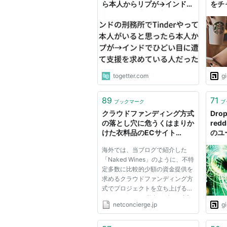
ら本人からリプが→インドで
をチ
ひどい目に遭って支援を求め
者現
ている人だった
togetter.com
g
89
71
ブックマーク
ブ
クラウドファンディング方式
Dro
の落とし穴に危うくはまりか
red
けた衣料品のECサイト
のユ
「Flint and Tinder」｜海外
した
海外では、当ブログで紹介した
ECサイト事例に学ぶ、売上
「Naked Wines」のように、不特
アップのノウハウ｜ネットコ
定多数に比較的少額の資金提供を
ンシェルジェ
求めるクラウドファンディング方
式でプロジェクトを立ち上げる
ECサイトがここ数年、続々と誕
netconcierge.jp
g
生している。 クラウドファンデ
ィングを募集するプラットフォー
ムとしては、米国では