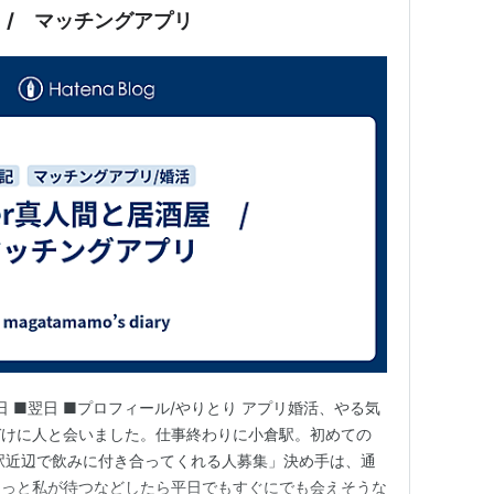
屋 / マッチングアプリ
日 ■翌日 ■プロフィール/やりとり アプリ婚活、やる気
づけに人と会いました。仕事終わりに小倉駅。初めての
小倉駅近辺で飲みに付き合ってくれる人募集」決め手は、通
ょっと私が待つなどしたら平日でもすぐにでも会えそうな