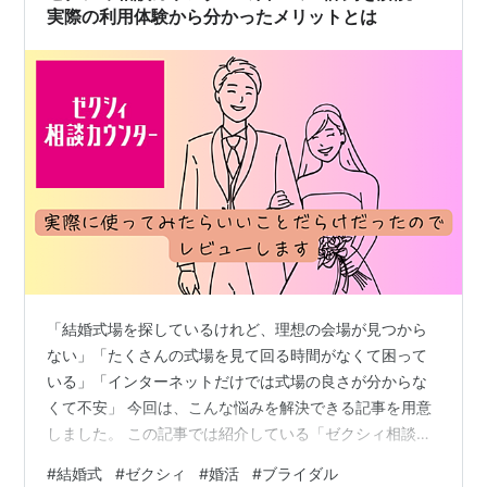
実際の利用体験から分かったメリットとは
「結婚式場を探しているけれど、理想の会場が見つから
ない」「たくさんの式場を見て回る時間がなくて困って
いる」「インターネットだけでは式場の良さが分からな
くて不安」 今回は、こんな悩みを解決できる記事を用意
しました。 この記事では紹介している「ゼクシィ相談カ
ウンター」を利用していただければ、初心者でも「自分
#
結婚式
#
ゼクシィ
#
婚活
#
ブライダル
たちにぴったりの式場選び」をすることができます！ 実