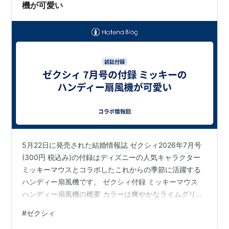
機が可愛い
5月22日に発売された結婚情報誌 ゼクシィ2026年7月号
(300円 税込み)の付録はディズニーの人気キャラクター
ミッキーマウスとコラボしたこれからの季節に活躍する
ハンディー扇風機です。 ゼクシィ付録 ミッキーマウス
ハンディー扇風機の概要 カラーは爽やかなライムグリー
ンで形もミッキーの顔をモチーフにしていて耳が付いて
#
ゼクシィ
います。 持ち手の部分には「HELLO SUMMER」のロゴ