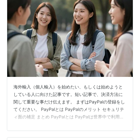
海外輸入（個人輸入）を始めたい、もしくは始めようと
している人に向けた記事です。短い記事で、決済方法に
関して重要な事だけ伝えます。 まずはPayPalの登録をし
てください。 PayPalとは PayPalのメリット セキュリテ
ィ面の補足 まとめ PayPalとは PayPalは世界中で利用さ
れている「オンライン決済サービス」です。「買い手と
売り手の間に入って、お金のやり取りを安全・スムーズ
にしてくれる仲介役」のような存在です。通販サイトを