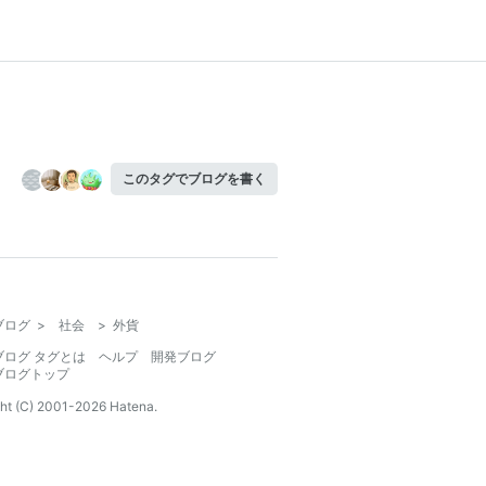
このタグでブログを書く
ブログ
>
社会
>
外貨
ブログ タグとは
ヘルプ
開発ブログ
ブログトップ
ht (C) 2001-
2026
Hatena.