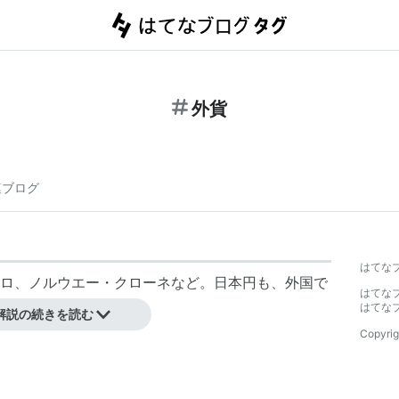
外貨
連ブログ
はてな
ロ、ノルウエー・クローネなど。日本円も、外国で
はてな
はてな
解説の続きを読む
Copyrig