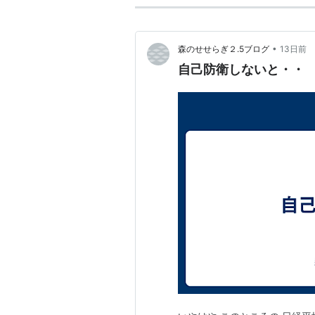
•
森のせせらぎ２.5ブログ
13日前
自己防衛しないと・・