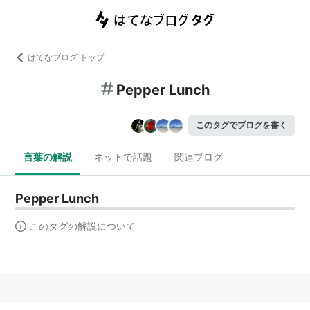
はてなブログ トップ
Pepper Lunch
このタグでブログを書く
言葉の解説
ネットで話題
関連ブログ
Pepper Lunch
このタグの解説について