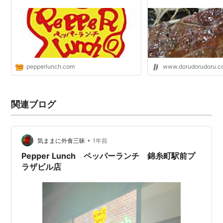
pepperlunch.com
www.dorudorudoru.
関連ブログ
•
気ままに外食三昧
1年前
Pepper Lunch ペッパーランチ 錦糸町駅前プ
ラザビル店