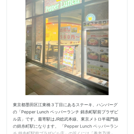
東京都墨田区江東橋３丁目にあるステーキ、ハンバーグ
の「Pepper Lunch ペッパーランチ 錦糸町駅前プラザビ
ル店」です。最寄駅はJR総武本線、東京メトロ半蔵門線
の錦糸町駅になります。 「Pepper Lunch ペッパーラン
チ 錦糸町駅前プラザビル店」の近くには「養老乃瀧」