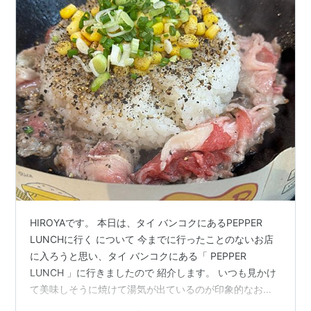
HIROYAです。 本日は、タイ バンコクにあるPEPPER
LUNCHに行く について 今までに行ったことのないお店
に入ろうと思い、タイ バンコクにある「 PEPPER
LUNCH 」に行きましたので 紹介します。 いつも見かけ
て美味しそうに焼けて湯気が出ているのが印象的なお店
でした…。 毎度のこと何を選ぶか迷いますね。 そして注