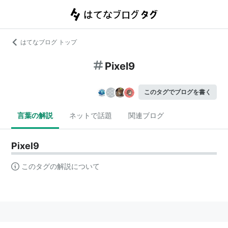
はてなブログ トップ
Pixel9
このタグでブログを書く
言葉の解説
ネットで話題
関連ブログ
Pixel9
このタグの解説について