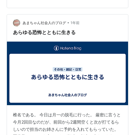
Pro Foldはのりかえで・一括or 24回割賦60,480円割引、
iPad（第9世代）は一括払いで39,240円割引、などとな
って…
•
あまちゃん社会人のブログ
1年前
あらゆる恐怖とともに生きる
椎名である。 今日は月一の脱毛に行った。 厳密に言うと
今月2回目なのだが、前回から2週間空くと次が打てるら
しいので担当のお姉さんに予約を入れてもらっていた。