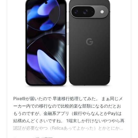
Pixel9が届いたので 早速移行処理してみた。 まぁ同じメ
ーカー内での移行なので比較的楽な部類になるのだとお
もうのですが、金融系アプリ（銀行やらなんとかPay)は
結構めんどくさいですね。 1端末しか行けないやつやら再
認証が必要なやつ（Felicaあってよかった）とかとにかく
めんどくさいです。 まぁ最初の1回だけとおもって頑張っ