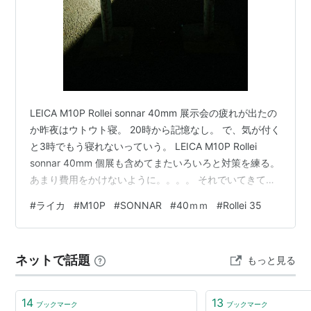
LEICA M10P Rollei sonnar 40mm 展示会の疲れが出たの
か昨夜はウトウト寝。 20時から記憶なし。 で、気が付く
と3時でもう寝れないっていう。 LEICA M10P Rollei
sonnar 40mm 個展も含めてまたいろいろと対策を練る。
あまり費用をかけないように。。。。 それでいてきてく
れた人楽しめるように。。。。 LEICA M10P Rollei
#
ライカ
#
M10P
#
SONNAR
#
40ｍｍ
#
Rollei 35
sonnar 40mm 今の俺の最大値を発揮できるように。
LEICA M10P Rollei sonnar 40mm みんなおだてすぎなん
ですよ。 俺は至ってその辺に居る普通のカメラ好きおじ
ネットで話題
もっと見る
さんなだけ。 LEIC…
14
13
ブックマーク
ブックマーク