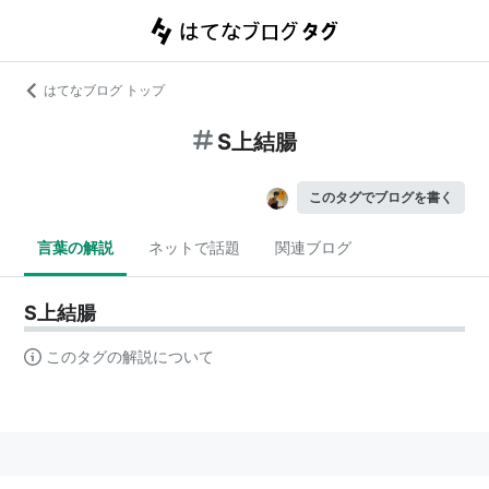
はてなブログ トップ
S上結腸
このタグでブログを書く
言葉の解説
ネットで話題
関連ブログ
S上結腸
このタグの解説について