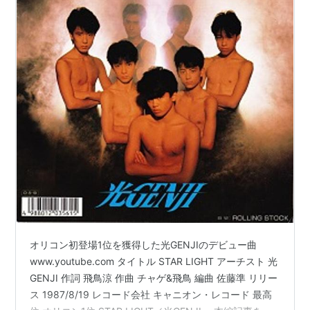
オリコン初登場1位を獲得した光GENJIのデビュー曲
www.youtube.com タイトル STAR LIGHT アーチスト 光
GENJI 作詞 飛鳥涼 作曲 チャゲ&飛鳥 編曲 佐藤準 リリー
ス 1987/8/19 レコード会社 キャニオン・レコード 最高