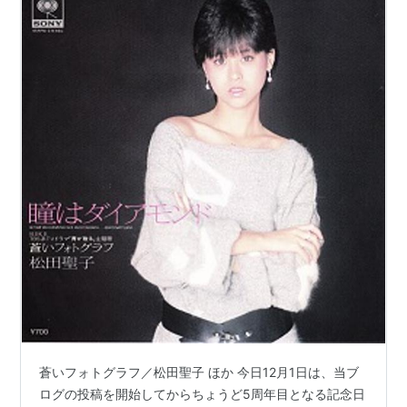
蒼いフォトグラフ／松田聖子 ほか 今日12月1日は、当ブ
ログの投稿を開始してからちょうど5周年目となる記念日