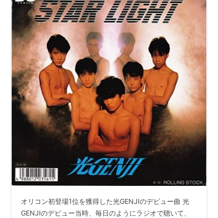
オリコン初登場1位を獲得した光GENJIのデビュー曲 光
GENJIのデビュー当時、毎日のようにラジオで聴いて、