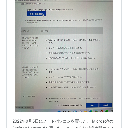
2022年9月5日にノートパソコンを買った。 Microsoftの
Surface Laptop 4を買った。 さっそく初期設定開始！ し