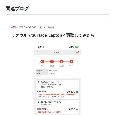
関連ブログ
•
wanichanの日記
1年前
ラクウルでSurface Laptop 4買取してみたら