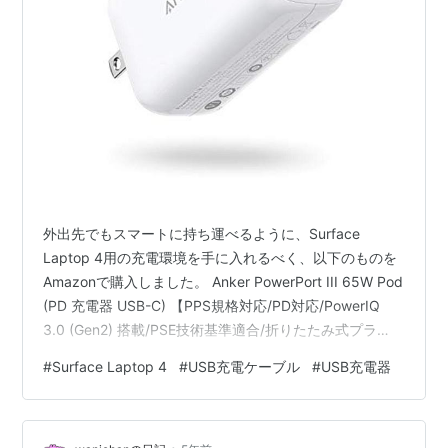
外出先でもスマートに持ち運べるように、Surface
Laptop 4用の充電環境を手に入れるべく、以下のものを
Amazonで購入しました。 Anker PowerPort III 65W Pod
(PD 充電器 USB-C) 【PPS規格対応/PD対応/PowerIQ
3.0 (Gen2) 搭載/PSE技術基準適合/折りたたみ式プラ
グ】MacBook Pro MacBook Air iPad Pro iPhone Galaxy
#
Surface Laptop 4
#
USB充電ケーブル
#
USB充電器
Android各種 その他USB-C機器対応 (ホワイト) Anker
Amazon 1.8mの白のケーブルも買ったけど、現在売り切
れの模様。 Anker Power…