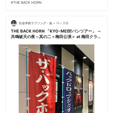
#
THE BACK HORN
動手段がなくなるのは、さすがにキツいかなと思うの
で、天気予報が杞憂に終わってくれることを、やはり切
に願うところです。 閉ざされた世界THE B…
•
社会学的ラブソング・改
10ヶ月前
THE BACK HORN 「KYO-MEI対バンツアー」 ～
共鳴破天の夜～其の⼆＜梅田公演＞ at 梅田クラブ
クアトロ