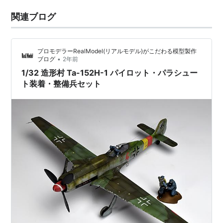
関連ブログ
プロモデラーRealModel(リアルモデル)がこだわる模型製作
•
ブログ
2年前
1/32 造形村 Ta-152H-1 パイロット・パラシュー
ト装着・整備兵セット