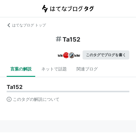
はてなブログ トップ
Ta152
このタグでブログを書く
言葉の解説
ネットで話題
関連ブログ
Ta152
このタグの解説について