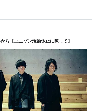
年6月24日生）
生）
日生）
いから【ユニゾン活動休止に際して】
8年7月23日発売）
月28日発売）
発売）
4日発売）
11日発売）
5日発売）
12年9月19日発売）