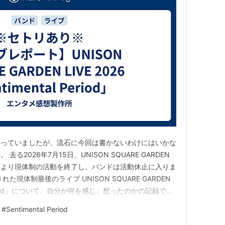
かっていましたが、流石に今回は書かないわけにはいかな
る2026年7月15日、UNISON SQUARE GARDEN
により現体制の活動を終了し、バンドは活動休止に入りま
現体制最後のライブ UNISON SQUARE GARDEN
tal Period」について、自分が何を感じ、想ったのかの記録で
るので、お暇なときにでもお付き合いいただければと思
#
Sentimental Period