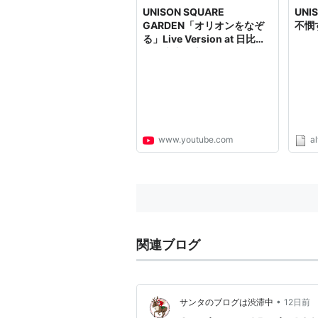
UNISON SQUARE
UNI
GARDEN「オリオンをなぞ
不憫
る」Live Version at 日比谷
野外大音楽堂
www.youtube.com
al
関連ブログ
•
サンタのブログは渋滞中
12日前