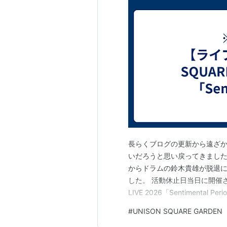
長らくブログの更新から遠ざ
いだろうと思い戻ってきました。 去
からドラムの鈴木貴雄が脱退
した。 活動休止日当日に開催された
LIVE 2026「Sentimen
す。 つらつらと書き連ねてい
#
UNISON SQUARE GARDEN
います。