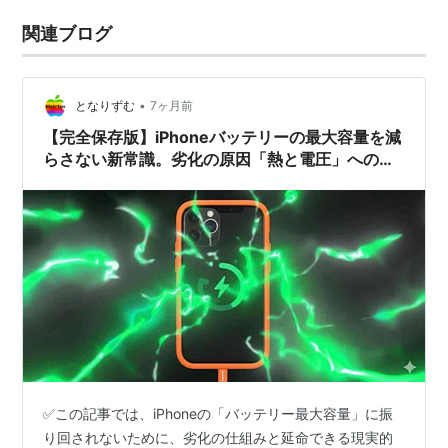
関連ブログ
•
となりずむ
7ヶ月前
【完全保存版】iPhoneバッテリーの最大容量を減
らさない新常識。劣化の原因「熱と電圧」への対
策と、数字に振り回されない思考法
✅この記事では、iPhoneの「バッテリー最大容量」に振
り回されないために、劣化の仕組みと延命できる現実的