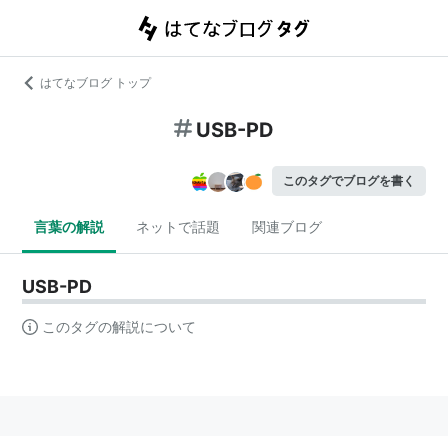
はてなブログ トップ
USB-PD
このタグでブログを書く
言葉の解説
ネットで話題
関連ブログ
USB-PD
このタグの解説について