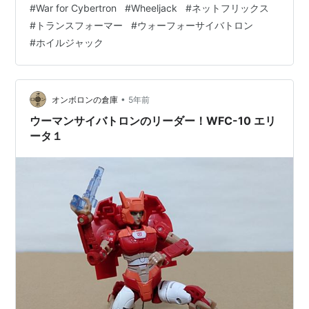
#
War for Cybertron
#
Wheeljack
#
ネットフリックス
#
トランスフォーマー
#
ウォーフォーサイバトロン
#
ホイルジャック
•
オンボロンの倉庫
5年前
ウーマンサイバトロンのリーダー！WFC-10 エリ
ータ１