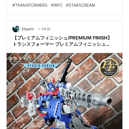
#
TRANSFORMERS
#
WFC
#
STARSCREAM
•
51point
4年前
【プレミアムフィニッシュ/PREMIUM FINISH】
トランスフォーマー プレミアムフィニッシュ
WFCシリーズ PF WFC-03 ウルトラマグナス レ
ビュー