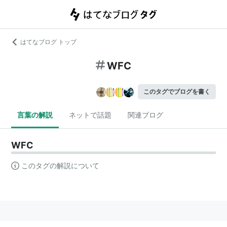
はてなブログ トップ
WFC
このタグでブログを書く
言葉の解説
ネットで話題
関連ブログ
WFC
このタグの解説について