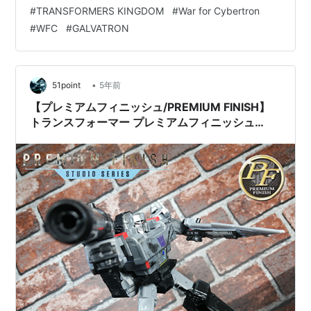
#
TRANSFORMERS KINGDOM
#
War for Cybertron
#
WFC
#
GALVATRON
•
51point
5年前
【プレミアムフィニッシュ/PREMIUM FINISH】
トランスフォーマー プレミアムフィニッシュ
WFCシリーズ PF WFC-02 メガトロン レビュー