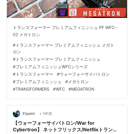
トランスフォーマー プレミアムフィニッシュ PF WFC-
02 メガトロン
#
トランスフォーマー プレミアムフィニッシュ メガト
ロン
#
トランスフォーマー プレミアムフィニッシュ
#
プレミアムフィニッシュWFCシリーズ
#
トランスフォーマー
#
ウォーフォーサイバトロン
#
プレミアムフィニッシュ
#
メガトロン
#
TRANSFORMERS
#
WFC
#
MEGATRON
•
51point
5年前
【ウォーフォーサイバトロン/War for
Cybertron】 ネットフリックス/Netflixトランス