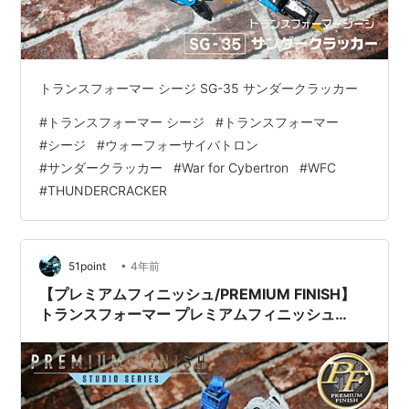
トランスフォーマー シージ SG-35 サンダークラッカー
#
トランスフォーマー シージ
#
トランスフォーマー
#
シージ
#
ウォーフォーサイバトロン
#
サンダークラッカー
#
War for Cybertron
#
WFC
#
THUNDERCRACKER
•
51point
4年前
【プレミアムフィニッシュ/PREMIUM FINISH】
トランスフォーマー プレミアムフィニッシュ
WFCシリーズ PF WFC-04 スタースクリーム レ
ビュー