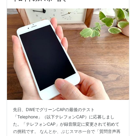
先日、DWEでグリーンCAPの最後のテスト
「Telephone」（以下テレフォンCAP）に応募しまし
た。「テレフォンCAP」が録音限定に変更されて初めて
の挑戦です。 なんとか、ぶじスマホ一台で「質問音声再