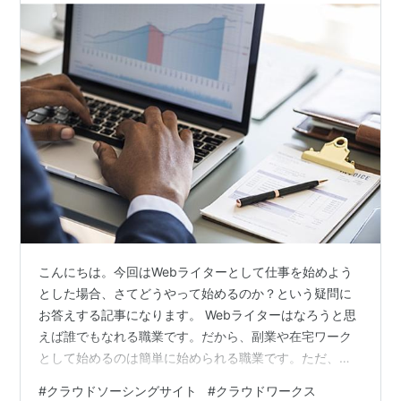
こんにちは。今回はWebライターとして仕事を始めよう
とした場合、さてどうやって始めるのか？という疑問に
お答えする記事になります。 Webライターはなろうと思
えば誰でもなれる職業です。だから、副業や在宅ワーク
として始めるのは簡単に始められる職業です。ただ、始
めから企業様と直接取引なんて無謀ですしまずできない
#
クラウドソーシングサイト
#
クラウドワークス
ので、始めはクラウドソーシングサイトに登録して仕事