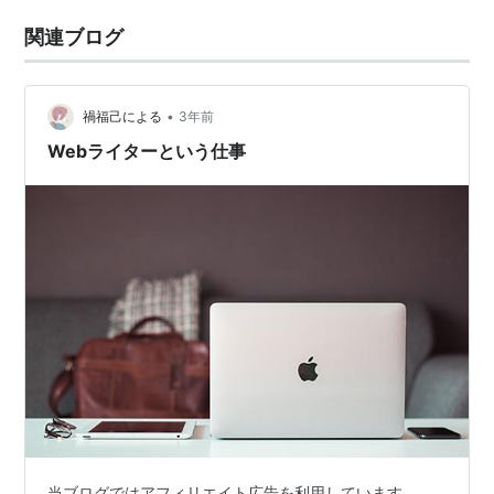
関連ブログ
•
禍福己による
3年前
Webライターという仕事
当ブログではアフィリエイト広告を利用しています。