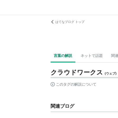
はてなブログ トップ
言葉の解説
ネットで話題
関
クラウドワークス
(
ウェブ
)
このタグの解説について
関連ブログ