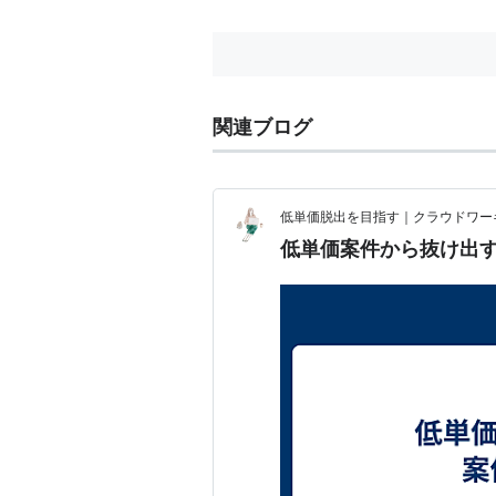
ちをもった方向けのお仕事です。
映画『えんとつ町のプペル』の
魅...
関連ブログ
低単価脱出を目指す｜クラウドワー
低単価案件から抜け出す