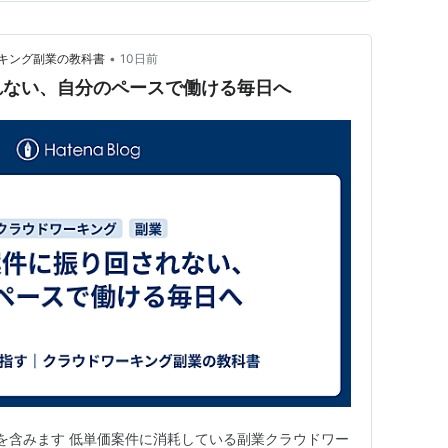
•
キング副業の教科書
10日前
れない、自分のペースで働ける毎日へ
ンを含みます 低単価案件に消耗している副業クラウドワー