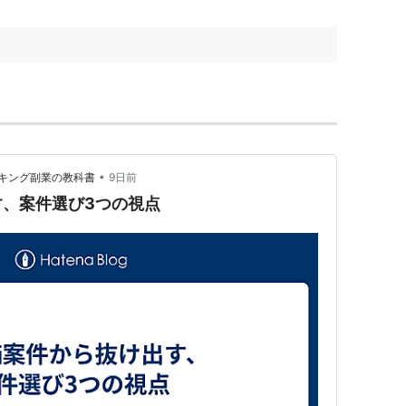
•
キング副業の教科書
9日前
、案件選び3つの視点