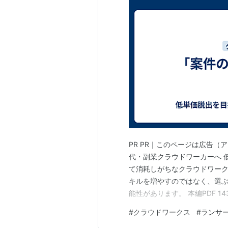
PR PR｜このページは広告（
代・副業クラウドワーカーへ 
て消耗しがちなクラウドワー
キルを増やすのではなく、選ぶ
能性があります。 本編PDF 1
ートを使う形式（難しい操作は不
#
クラウドワークス
#
ランサ
動します ※成果には個人差が