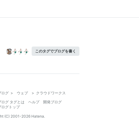
このタグでブログを書く
ブログ
>
ウェブ
>
クラウドワークス
ブログ タグとは
ヘルプ
開発ブログ
ブログトップ
ht (C) 2001-
2026
Hatena.