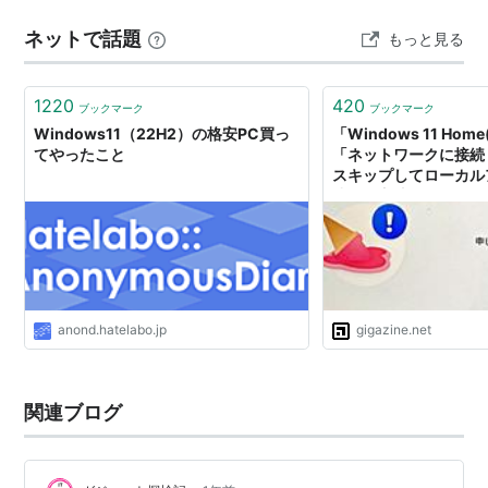
ネットで話題
もっと見る
1220
420
ブックマーク
ブックマーク
Windows11（22H2）の格安PC買っ
「Windows 11 Hom
てやったこと
「ネットワークに接続
スキップしてローカル
成する方法
anond.hatelabo.jp
gigazine.net
関連ブログ