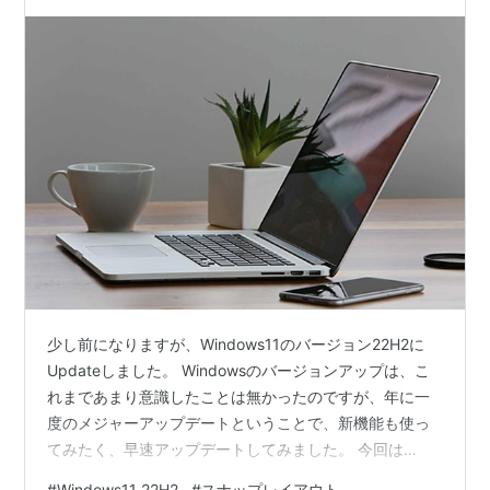
少し前になりますが、Windows11のバージョン22H2に
Updateしました。 Windowsのバージョンアップは、こ
れまであまり意識したことは無かったのですが、年に一
度のメジャーアップデートということで、新機能も使っ
てみたく、早速アップデートしてみました。 今回は
Windows11の新機能のお話です。 目次 ベースの紹介と
#
Windows11 22H2
#
スナップレイアウト