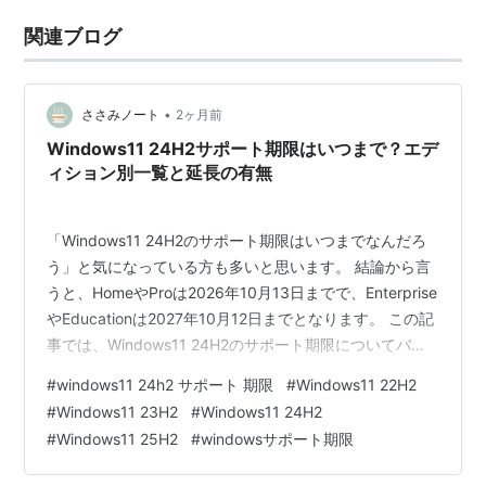
関連ブログ
•
ささみノート
2ヶ月前
Windows11 24H2サポート期限はいつまで？エデ
ィション別一覧と延長の有無
「Windows11 24H2のサポート期限はいつまでなんだろ
う」と気になっている方も多いと思います。 結論から言
うと、HomeやProは2026年10月13日までで、Enterprise
やEducationは2027年10月12日までとなります。 この記
事では、Windows11 24H2のサポート期限についてバー
ジョン別の違いや移行のポイントをやさしくまとめま
#
windows11 24h2 サポート 期限
#
Windows11 22H2
す。 Windows11 24H2サポート期限の結論 HomeとPro
#
Windows11 23H2
#
Windows11 24H2
は2026年10月13日まで EnterpriseとEducationは2027年
#
Windows11 25H2
#
windowsサポート期限
10月12日まで IoT Enterprise LTSC 2024は最長2034年…