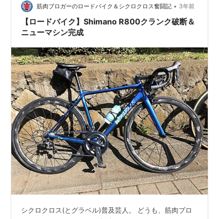
•
筋肉ブロガーのロードバイク＆シクロクロス奮闘記
3年前
【ロードバイク】Shimano R800クランク破断＆
ニューマシン完成
シクロクロス(とグラベル)普及芸人。 どうも、筋肉ブロ