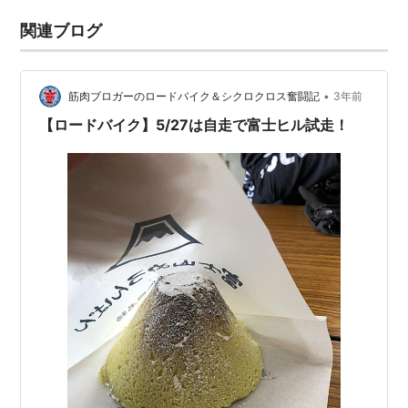
関連ブログ
•
筋肉ブロガーのロードバイク＆シクロクロス奮闘記
3年前
【ロードバイク】5/27は自走で富士ヒル試走！