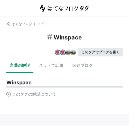
はてなブログ トップ
Winspace
このタグでブログを書く
言葉の解説
ネットで話題
関連ブログ
Winspace
このタグの解説について