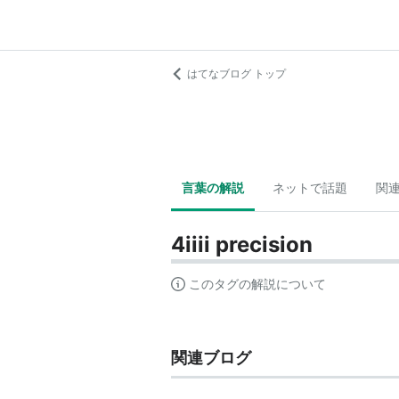
はてなブログ トップ
言葉の解説
ネットで話題
関
4iiii precision
このタグの解説について
関連ブログ