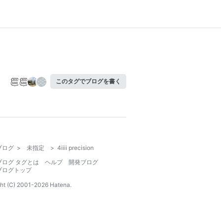
このタグでブログを書く
ブログ
>
未指定
>
4iiii precision
ブログ タグとは
ヘルプ
開発ブログ
ブログトップ
ht (C) 2001-
2026
Hatena.