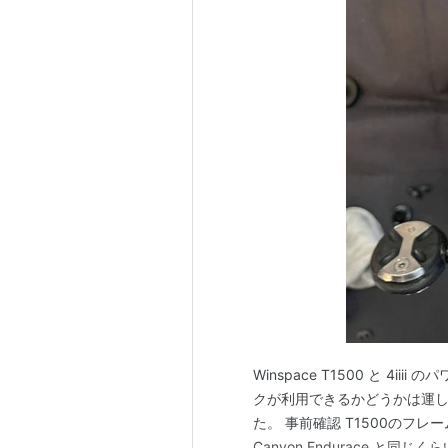
Winspace T1500 と 4
クが利用できるかどうかは運
た。 事前確認 T1500のフレ
Canyon Endurace と