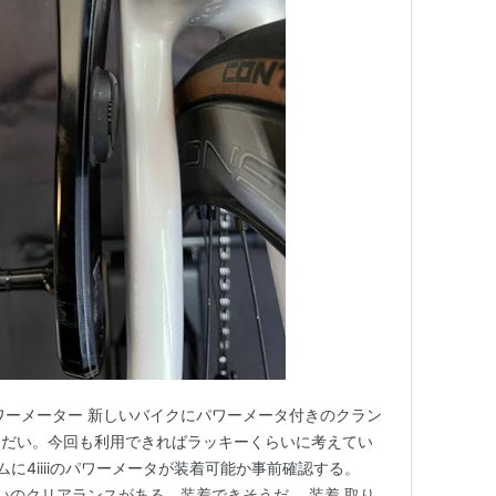
iiii のパワーメーター 新しいバイクにパワーメータ付きのクラン
しだい。今回も利用できればラッキーくらいに考えてい
ームに4iiiiのパワーメータが装着可能か事前確認する。
同じくらいのクリアランスがある。装着できそうだ。 装着 取り