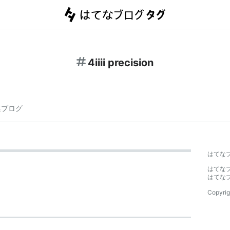
4iiii precision
連ブログ
はてな
はてな
はてな
Copyrig