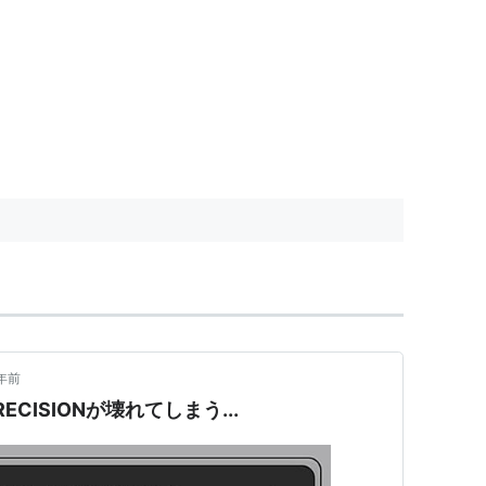
年前
ECISIONが壊れてしまう...