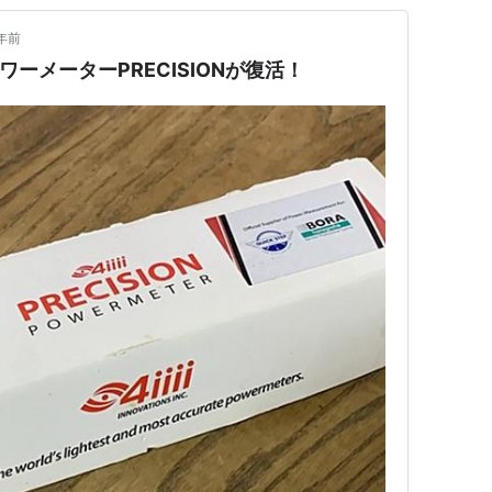
年前
パワーメーターPRECISIONが復活！