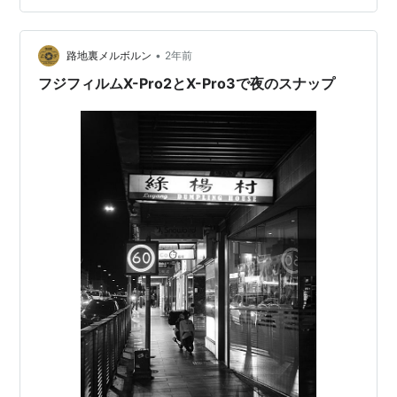
•
路地裏メルボルン
2年前
フジフィルムX-Pro2とX-Pro3で夜のスナップ