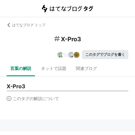
はてなブログ トップ
X-Pro3
このタグでブログを書く
言葉の解説
ネットで話題
関連ブログ
X-Pro3
このタグの解説について