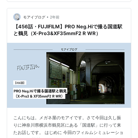
•
モアイブログ
2年前
【456話・FUJIFILM】PRO Neg.Hiで撮る国道駅
と鶴見（X-Pro3&XF35mmF2 R WR）
こんにちは。メガネ屋のモアイです。さて今回は久し振
りに神奈川県横浜市鶴見区にある「国道駅」に行って来
たお話しです。 はじめに 今回のフィルムシミュレーショ