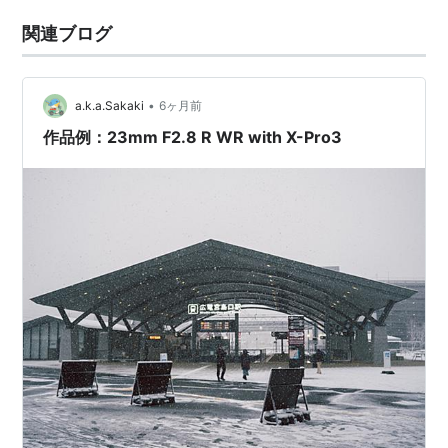
関連ブログ
•
a.k.a.Sakaki
6ヶ月前
作品例：23mm F2.8 R WR with X-Pro3