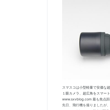
スマスコは小型軽量で安価な超
１眼カメラ、超広角をスマートフォン
www.sxvblog.com 最
先日、飛行機を撮りましたが、