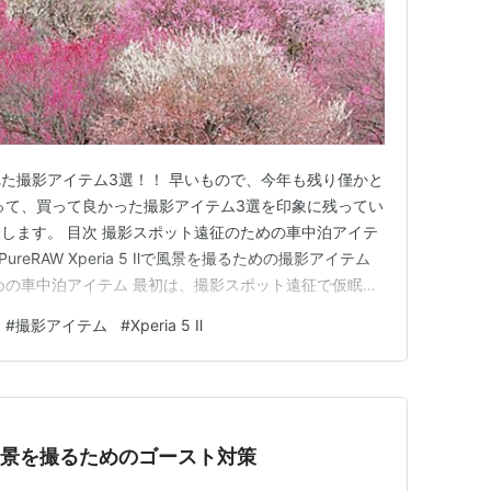
た撮影アイテム3選！！ 早いもので、今年も残り僅かと
返って、買って良かった撮影アイテム3選を印象に残ってい
します。 目次 撮影スポット遠征のための車中泊アイテ
ureRAW Xperia 5 Ⅱで風景を撮るための撮影アイテム
めの車中泊アイテム 最初は、撮影スポット遠征で仮眠を
。 私は、愛知県を中心に東海三県で撮影しています
#
撮影アイテム
#
Xperia 5 Ⅱ
転と長時間の撮影が体力的に厳しくなってきました
的な風景を撮るためのゴースト対策