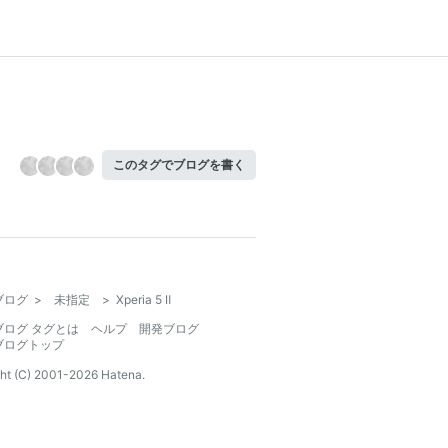
このタグでブログを書く
ブログ
>
未指定
>
Xperia 5 Ⅱ
ブログ タグとは
ヘルプ
開発ブログ
ブログトップ
ht (C) 2001-
2026
Hatena.