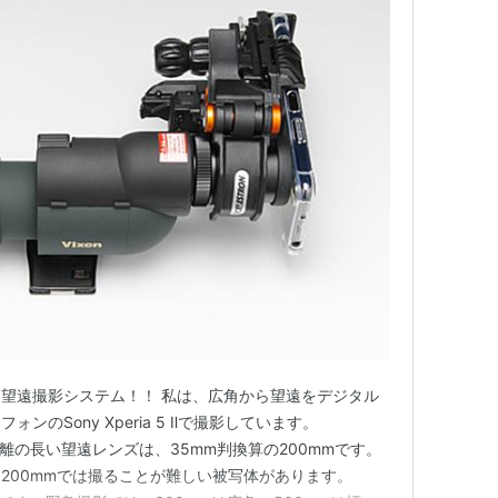
望遠撮影システム！！ 私は、広角から望遠をデジタル
のSony Xperia 5 Ⅱで撮影しています。
も焦点距離の長い望遠レンズは、35mm判換算の200mmです。
200mmでは撮ることが難しい被写体があります。