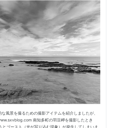
 Ⅱで本格的な風景を撮るための撮影アイテムを紹介しましたが、
w.sxvblog.com 南知多町の羽豆岬を撮影したとき
うとゴースト（光が写り込む現象）が発生してしまいま