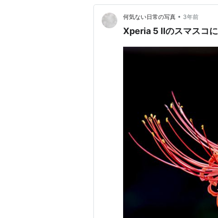
•
何気ない日常の写真
3年前
Xperia 5 Ⅱのスマス