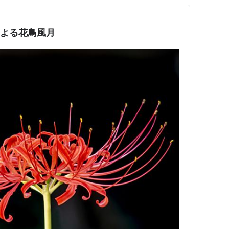
コによる花鳥風月