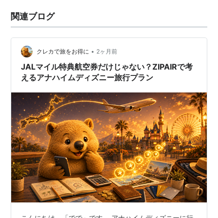
関連ブログ
•
クレカで旅をお得に
2ヶ月前
JALマイル特典航空券だけじゃない？ZIPAIRで考
えるアナハイムディズニー旅行プラン
こんにちは。「でで」です。 アナハイムディズニーに行