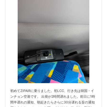
初めてZIPAIRに乗りました。初LCC、行き先は韓国・イ
ンチョン空港です。 出発が2時間遅れました。前日に1時
間半遅れの通知、朝起きたらさらに30分遅れる旨の通知