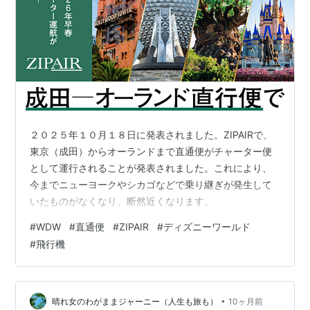
２０２５年１０月１８日に発表されました。ZIPAIRで、
東京（成田）からオーランドまで直通便がチャーター便
として運行されることが発表されました。これにより、
今までニューヨークやシカゴなどで乗り継ぎが発生して
いたものがなくなり、断然近くなります。
#
WDW
#
直通便
#
ZIPAIR
#
ディズニーワールド
#
飛行機
•
晴れ女のわがままジャーニー（人生も旅も）
10ヶ月前