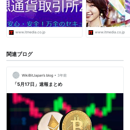
www.itmedia.co.jp
www.itmedia.co.jp
関連ブログ
•
WikiBitJapan’s blog
3年前
「5月17日」速報まとめ