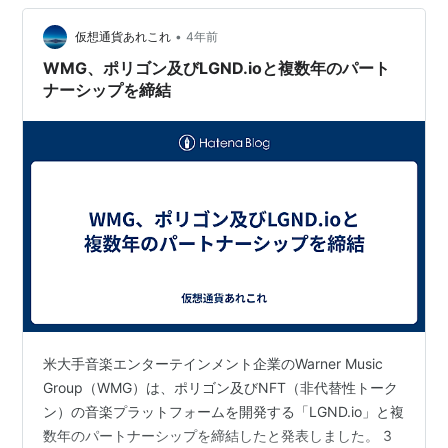
日、暗号通貨の状況をより正確に細かく把握できる新し
い指数「State of Crypto Ind…
•
仮想通貨あれこれ
4年前
WMG、ポリゴン及びLGND.ioと複数年のパート
ナーシップを締結
米大手音楽エンターテインメント企業のWarner Music
Group（WMG）は、ポリゴン及びNFT（非代替性トーク
ン）の音楽プラットフォームを開発する「LGND.io」と複
数年のパートナーシップを締結したと発表しました。 3