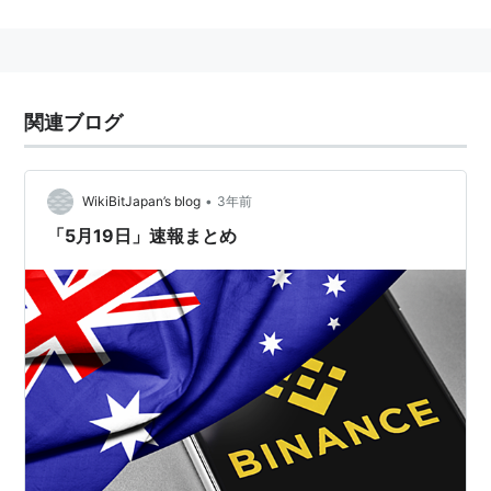
の管理ができる。
関連ブログ
•
WikiBitJapan’s blog
3年前
「5月19日」速報まとめ