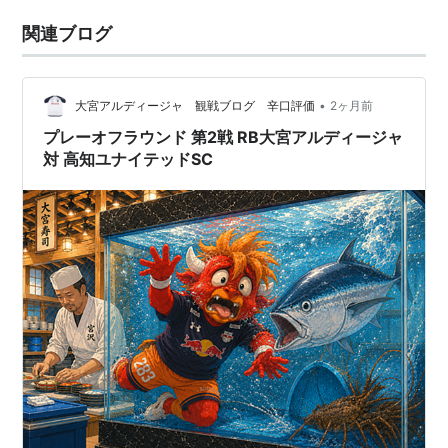
関連ブログ
•
大宮アルディージャ 観戦ブログ 辛口評価
2ヶ月前
プレーオフラウンド 第2戦 RB大宮アルディージャ
対 高知ユナイテッドSC