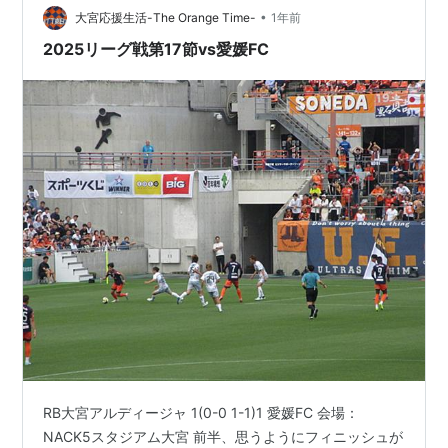
•
大宮応援生活-The Orange Time-
1年前
2025リーグ戦第17節vs愛媛FC
RB大宮アルディージャ 1(0-0 1-1)1 愛媛FC 会場：
NACK5スタジアム大宮 前半、思うようにフィニッシュが