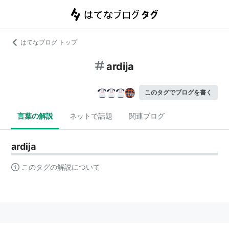
はてなブログ トップ
ardija
このタグでブログを書く
言葉の解説
ネットで話題
関連ブログ
ardija
このタグの解説について