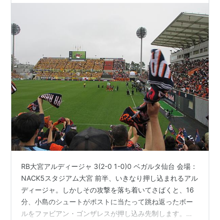
RB大宮アルディージャ 3(2-0 1-0)0 ベガルタ仙台 会場：
NACK5スタジアム大宮 前半、いきなり押し込まれるアル
ディージャ。しかしその攻撃を落ち着いてさばくと、16
分、小島のシュートがポストに当たって跳ね返ったボー
ルをファビアン・ゴンザレスが押し込み先制します。こ