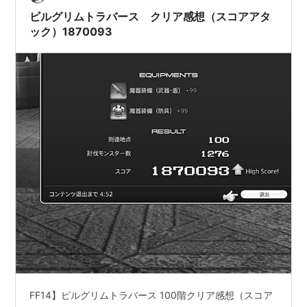
ビルグリムトラバース クリア感想（スコアアタ
ック）1870093
FF14】ピルグリムトラバース 100階クリア感想（スコア