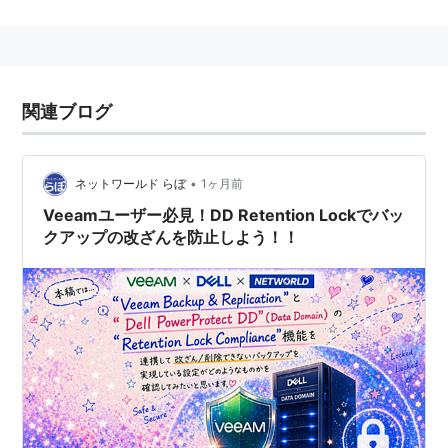
ンド記録方式。DVDに採用されている。
→ドルビーデジタル
関連ブログ
•
ネットワールド らぼ
1ヶ月前
Veeamユーザー必見！DD Retention Lockでバッ
クアップの改ざんを防止しよう！！