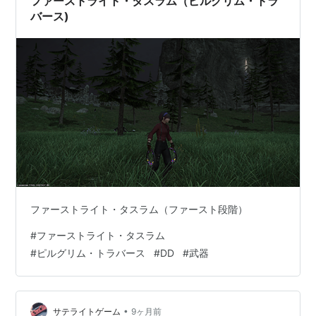
ファーストライト・タスラム（ピルグリム・トラ
バース)
ファーストライト・タスラム（ファースト段階）
#
ファーストライト・タスラム
#
ピルグリム・トラバース
#
DD
#
武器
•
サテライトゲーム
9ヶ月前