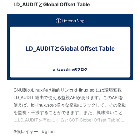
LD_AUDITとGlobal Offset Table
GNU製のLinux向け動的リンカld-linux.so には環境変数
LD_AUDIT 経由で使える監視APIがあります。このAPIを
使えば、ld-linux.soの様々な挙動にフックして、その挙動
を監視・干渉することができます。また、興味深いこと
にLD_AUDITを有効にするとGOT(Global Offset Table)周
りの挙動も変化します。 PLT(Procedure Linkage Table)
#
低レイヤー
#
glibc
やGOTについて知らない場合はこちらの記事が分かりや