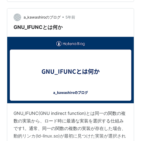
すいです。この記事のglibcはすべてコミット
137ed5ac44を参照しています。 動作例 LD_AUDITを使
•
ってltrace(1…
a_kawashiroのブログ
5年前
GNU_IFUNCとは何か
GNU_IFUNC(GNU indirect function)とは同一の関数の複
数の実装から、ロード時に最適な実装を選択する仕組み
です1。通常、同一の関数の複数の実装が存在した場合、
動的リンカ(ld-linux.so)が最初に見つけた実装が選択され