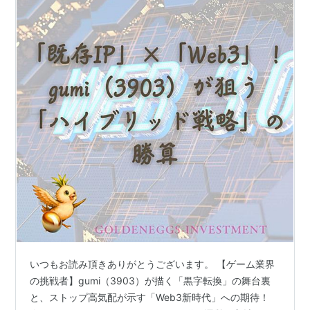
いつもお読み頂きありがとうございます。 【ゲーム業界
の挑戦者】gumi（3903）が描く「黒字転換」の舞台裏
と、ストップ高気配が示す「Web3新時代」への期待！