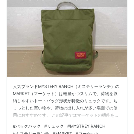
人気ブランドMYSTERY RANCH（ミステリーランチ）の
MARKET（マーケット）は軽量かつスリムで、荷物を収
納しやすいトートバッグ形状が特徴のリュックです。ち
ょっとした買い物や、荷物の出し入れが多い場面での使
用におすすめです。 この記事ではマーケットの機能を徹
底レビューします。 リュックを100種類以上使ってきた
#
バックパック
#
リュック
#
MYSTREY RANCH
筆者が紹介します！ リュックサック MARKET ミステリ
#
ミステリーランチ
#
MARKET
#
マーケット