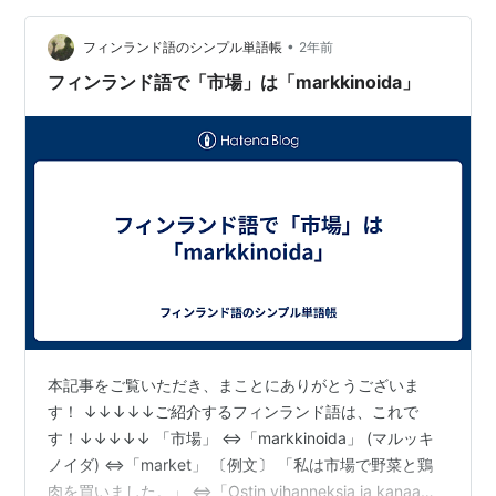
༶ ༶༶ ༶ ༶ ༶ ༶ ༶ ༶ ༶ ༶ ༶ ༶ ༶ ༶ ༶ ༶ ༶ ༶ ༶༶ ༶ ༶ ༶ ༶ ༶ ༶ 物販ス
•
クール「滝沢賢治によるMARKET（マ…
フィンランド語のシンプル単語帳
2年前
フィンランド語で「市場」は「markkinoida」
本記事をご覧いただき、まことにありがとうございま
す！ ↓↓↓↓↓ご紹介するフィンランド語は、これで
す！↓↓↓↓↓ 「市場」 ⇔「markkinoida」 (マルッキ
ノイダ) ⇔「market」 〔例文〕 「私は市場で野菜と鶏
肉を買いました。」 ⇔「Ostin vihanneksia ja kanaa