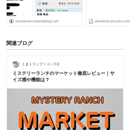
tmurakam.hatenablog.com
elements.envato.com
関連ブログ
•
くまトリップ
4ヶ月前
ミステリーランチのマーケット徹底レビュー｜サ
イズ感や機能は？