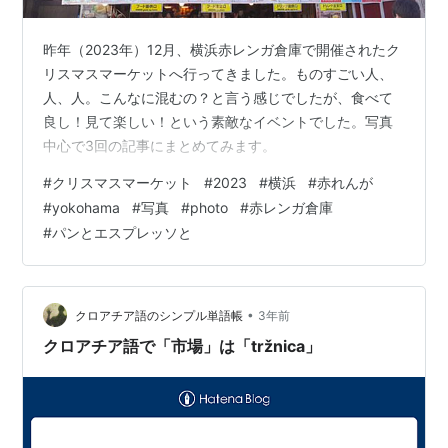
昨年（2023年）12月、横浜赤レンガ倉庫で開催されたク
リスマスマーケットへ行ってきました。ものすごい人、
人、人。こんなに混むの？と言う感じでしたが、食べて
良し！見て楽しい！という素敵なイベントでした。写真
中心で3回の記事にまとめてみます。
#
クリスマスマーケット
#
2023
#
横浜
#
赤れんが
#
yokohama
#
写真
#
photo
#
赤レンガ倉庫
#
パンとエスプレッソと
•
クロアチア語のシンプル単語帳
3年前
クロアチア語で「市場」は「tržnica」