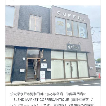
茨城県水戸市河和田町にある喫茶店、珈琲専門店の
「BLEND MARKET COFFEE&ANTIQUE（珈琲豆焙煎 ブ
レンドマーケット）」です。最寄駅はJR常磐線の赤塚駅