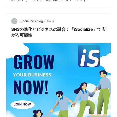
ーランチ Amazon 楽天 Yahoo! 筆者のおすすめ度 マーケ
ットのデザイン紹介 正面デザイン・ロゴ 背面デザイン
側面デザイン マーケットの機能紹介 メイン収納 サブ収
納 マーケットのおすすめポイント おすすめポイ…
•
iSocialize’s blog
1年前
SNSの進化とビジネスの融合：「iSocialize」で広
がる可能性