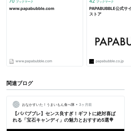
70
42
ブックマーク
ブックマーク
www.papabubble.com
PAPABUBBLE公式
ストア
www.papabubble.com
papabubble.co.jp
関連ブログ
•
おなかすいた！うまいもん食べ隊
3ヶ月前
【パパブブレ】センス良すぎ！ギフトに絶対喜ば
れる「宝石キャンディ」の魅力とおすすめ5選🍭