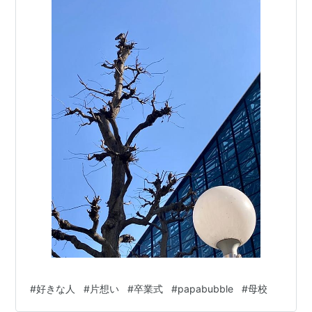
#
好きな人
#
片想い
#
卒業式
#
papabubble
#
母校