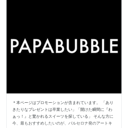
＊本ページはプロモーションが含まれています。 「あり
きたりなプレゼントは卒業したい」「開けた瞬間に『わ
ぁっ！』と驚かれるスイーツを探している」 そんな方に
今、最もおすすめしたいのが、バルセロナ発のアートキ