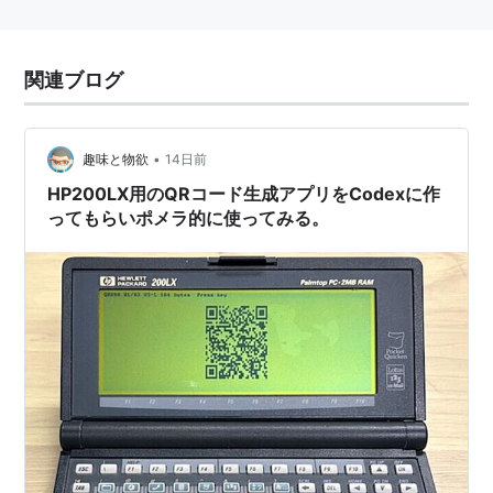
関連ブログ
•
趣味と物欲
14日前
HP200LX用のQRコード生成アプリをCodexに作
ってもらいポメラ的に使ってみる。