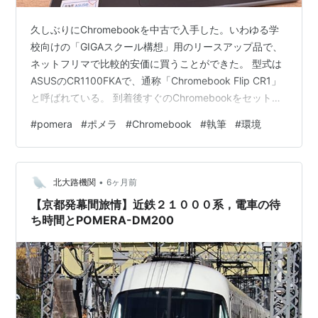
久しぶりにChromebookを中古で入手した。いわゆる学
校向けの「GIGAスクール構想」用のリースアップ品で、
ネットフリマで比較的安価に買うことができた。 型式は
ASUSのCR1100FKAで、通称「Chromebook Flip CR1」
と呼ばれている。 到着後すぐのChromebookをセットア
ップ中 Chromebookを入手した理由 ブログの執筆速度を
#
pomera
#
ポメラ
#
Chromebook
#
執筆
#
環境
上げることよりも、スマートフォンでは難しいブログの
編集や装飾をスムーズに行いたいという思いから、フル
ブラウザが必要だった。スマートフォンのブラウザで
•
は、対応できない操作が多かったからだ。 中古の
北大路機関
6ヶ月前
Windowsパソコンでもよかったのだが、…
【京都発幕間旅情】近鉄２１０００系，電車の待
ち時間とPOMERA-DM200