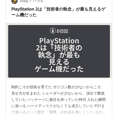
するかも。 でもアイリスオーヤマってこんなに時間かか
•
D日記
1ヶ月前
ったっけ…
PlayStation 2は「技術者の執念」が最も見えるゲ
ーム機だった
制約こそが技術を育てた ポリゴン数が少ないからこそ、
見せ方が生まれた シェーダーが少ないから、演出で勝負
していた パッケージに責任を持っていた時代 入れた瞬間
に遊べる ハードディスクがなくても成立していた PS1ま
で遊べるという贅沢 「限界」が作品を美しくした その他