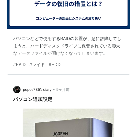
パソコンなどで使用するRAIDの装置が、急に故障してし
まうと、ハードディスクドライブに保管されている膨大
なデータファイルが開けなくなってしまいます。
#
RAID
#
レイド
#
HDD
•
popos735’s diary
9ヶ月前
パソコン追加設定