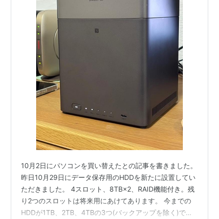
10月2日にパソコンを買い替えたとの記事を書きました。
昨日10月29日にデータ保存用のHDDを新たに設置してい
ただきました。 4スロット、8TB×2、RAID機能付き。残
り2つのスロットは将来用にあけてあります。 今までの
HDDが1TB、2TB、4TBの3つ(バックアップを除く)でし