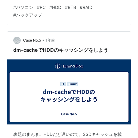
たので、これらのデータをすべて移行します。 まだ途中
#
パソコン
#
PC
#
HDD
#
8TB
#
RAID
ですが、すべて移行すれば箱が1つになりますので、パソ
#
バックアップ
コン周りがすっきりします。
•
Case No.5
1年前
dm-cacheでHDDのキャッシングをしよう
表題のまんま。HDDだと遅いので、SSDキャッシュを載