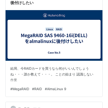
後付けしたい
結局、今RAIDカードを買うなら何がいいんでしょう
ね・・・誰か教えて・・・。 ことの始まり 認識しない
作業
#
MegaRAID
#
RAID
#
AlmaLinux 9