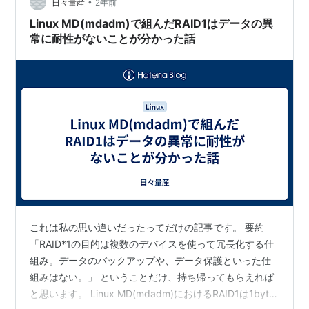
•
日々量産
2年前
Linux MD(mdadm)で組んだRAID1はデータの異
常に耐性がないことが分かった話
これは私の思い違いだったってだけの記事です。 要約
「RAID*1の目的は複数のデバイスを使って冗長化する仕
組み。データのバックアップや、データ保護といった仕
組みはない。」 ということだけ、持ち帰ってもらえれば
と思います。 Linux MD(mdadm)におけるRAID1は1byte