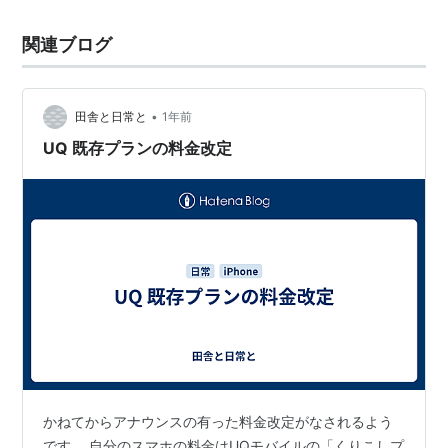
関連ブログ
•
田舎と日常と
1年前
UQ 既存プランの料金改定
かねてからアナウンスの有った料金改定がなされるよう
です。 自分のスマホの料金はUQモバイルの「くりこしプ