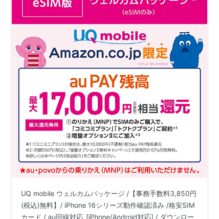
UQ mobile ウェルカムパッケージ /【事務手数料3,850円
(税込)無料】/ iPhone 16シリーズ動作確認済み /格安SIM
カード / au回線対応_[iPhone/Android対応] / ダウンロー