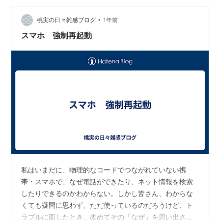
言えないみたいですが… スマホが電波を常に探して掴み
にくいためか、どんどんバッテリーが減って行きます。
•
桃実の日々雑感ブログ
1年前
回線はガラ携時代からauです。 …
スマホ 強制再起動
私はいまだに、物理的なコードでつながれていない携
帯・スマホで、なぜ電話ができたり、ネット情報を検索
したりできるのかわからない。しかし皆さん、わからな
くても疑問に思わず、ただ使っているのだろうけど、ト
ラブルに面したとき、改めてその「なぜ」を思い出さな