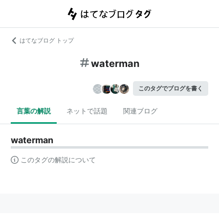
はてなブログ トップ
waterman
このタグでブログを書く
言葉の解説
ネットで話題
関連ブログ
waterman
このタグの解説について