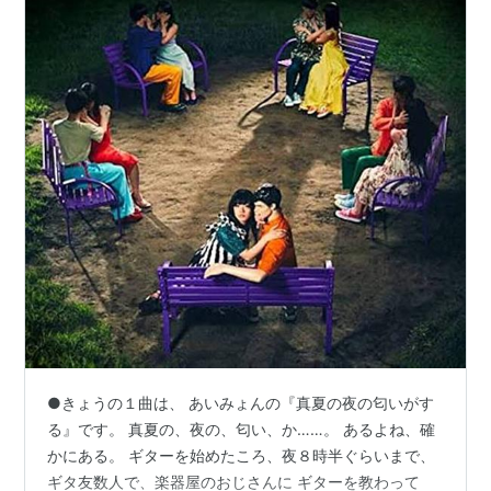
●きょうの１曲は、 あいみょんの『真夏の夜の匂いがす
る』です。 真夏の、夜の、匂い、か……。 あるよね、確
かにある。 ギターを始めたころ、夜８時半ぐらいまで、
ギタ友数人で、楽器屋のおじさんに ギターを教わって