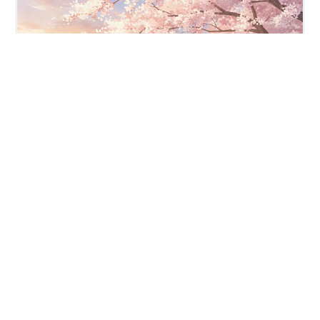
あいみょんと尾崎世界観の幸せなニュース、気になりま
せんか？ 10代から20代の音楽ファンの約7割が「推しの