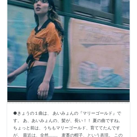
●きょうの１曲は、 あいみょんの『マリーゴールド』で
す。 あ、あいみょんの、髪が、長い！！ 夏の曲ですね。
ちょっと前は、うちもマリーゴールド、育ててたんです
が、 最近は、全然……。 麦藁の帽子、という表現。 この