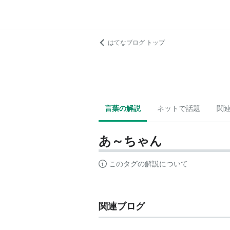
はてなブログ トップ
言葉の解説
ネットで話題
関
あ～ちゃん
このタグの解説について
関連ブログ