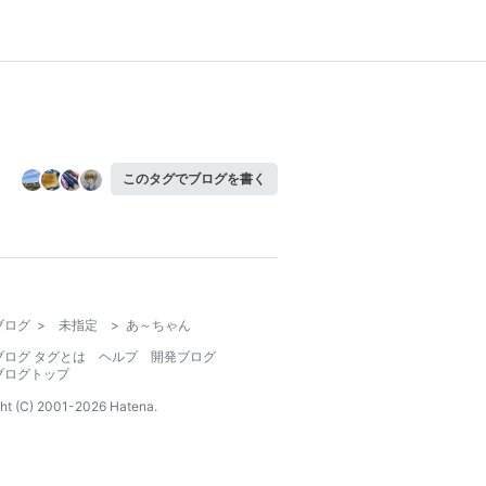
このタグでブログを書く
ブログ
>
未指定
>
あ～ちゃん
ブログ タグとは
ヘルプ
開発ブログ
ブログトップ
ht (C) 2001-
2026
Hatena.