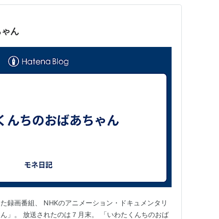
ちゃん
た録画番組、 NHKのアニメーション・ドキュメンタリ
ん」。 放送されたのは７月末。 「いわたくんちのおば