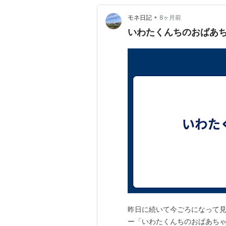
•
モネ日記
8ヶ月前
いわたくんちのおばあ
昨日に続いて今ごろになって見
ー「いわたくんちのおばあちゃ