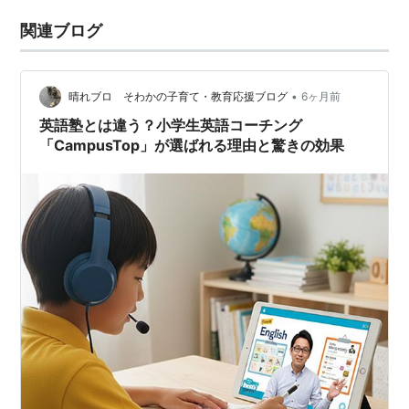
関連ブログ
•
晴れブロ そわかの子育て・教育応援ブログ
6ヶ月前
英語塾とは違う？小学生英語コーチング
「CampusTop」が選ばれる理由と驚きの効果