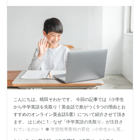
こんにちは。晴田そわかです。 今回の記事では《小学生
から中学英語を先取り！英会話で差がつく5つの理由とお
すすめのオンライン英会話5選》について紹介させて頂き
ます。 はじめに 1：なぜ「中学英語の先取り」が注目さ
れているのか？ ● 学習指導要領の変化（小学生から英語
必修化） ● 中学校での授業スピードが速すぎる現実 ●