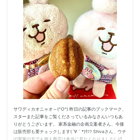
サワディカオニャオ～(^O^) 昨日の記事のブックマーク、
スターまた記事をご覧くださっているみなさんいつもあ
りがとうございます。 家系金融の企画立案者さん、今後
は販売部も要チェックします(´∀｀*)ｳﾌﾌ Shivaさん、ウチ
の実家の方でも個人商店は本当に見なくなりました( ﾉД`)