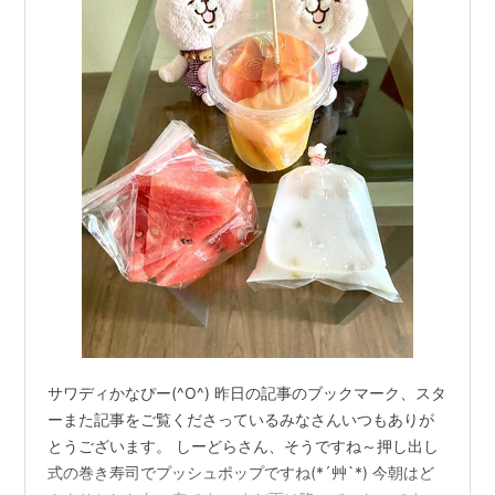
サワディかなぴー(^O^) 昨日の記事のブックマーク、スタ
ーまた記事をご覧くださっているみなさんいつもありが
とうございます。 しーどらさん、そうですね～押し出し
式の巻き寿司でプッシュポップですね(*´艸`*) 今朝はど