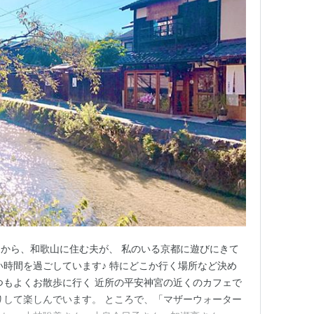
昨日から、和歌山に住む夫が、 私のいる京都に遊びにきて
い時間を過ごしています♪ 特にどこか行く場所など決め
つもよくお散歩に行く 近所の平安神宮の近くのカフェで
りして楽しんでいます。 ところで、「マザーウォーター