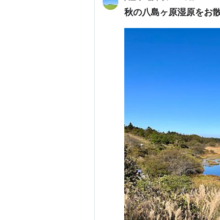
秋の八島ヶ原湿原をお