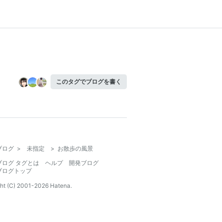
このタグでブログを書く
ブログ
>
未指定
>
お散歩の風景
ブログ タグとは
ヘルプ
開発ブログ
ブログトップ
ht (C) 2001-
2026
Hatena.