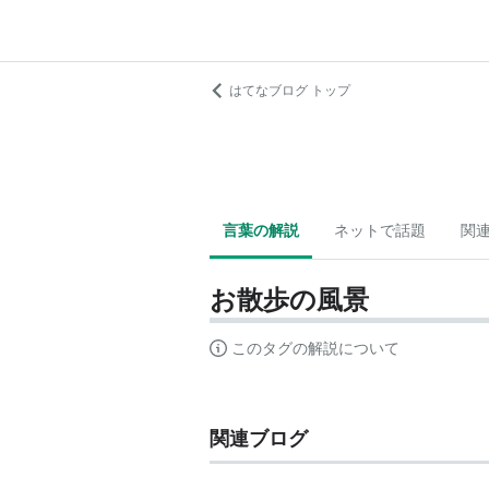
はてなブログ トップ
言葉の解説
ネットで話題
関
お散歩の風景
このタグの解説について
関連ブログ