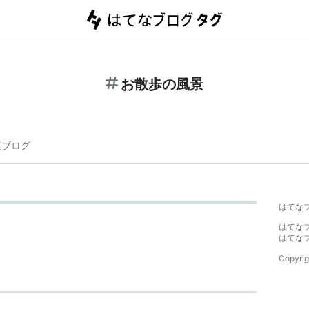
お散歩の風景
連ブログ
はてな
はてな
はてな
Copyrig