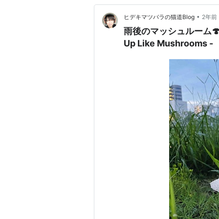
•
ヒデキマツバラの猫道Blog
2年前
雨後のマッシュルーム🍄
Up Like Mushrooms -