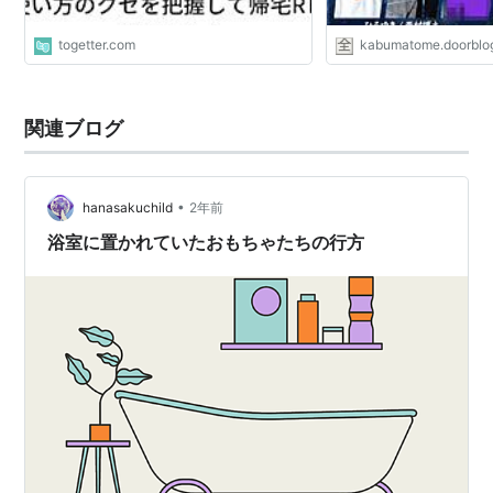
togetter.com
kabumatome.doorblog
関連ブログ
•
hanasakuchild
2年前
浴室に置かれていたおもちゃたちの行方