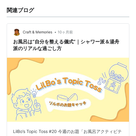
関連ブログ
•
Craft & Memories
10ヶ月前
お風呂は“自分を整える儀式”｜シャワー派＆湯舟
派のリアルな過ごし方
LilBo’s Topic Toss #20 今週のお題「お風呂アクティビテ